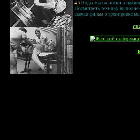
4.)
Подъемы на носки в наклон
Посмотреть технику выполне
скачав фильм о тренировке м
ск
Сайт упра